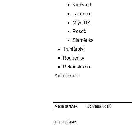
Kumvald
Lasenice
Mlýn DŽ
Roseč
Slaměnka
Truhlářství
Roubenky
Rekonstrukce
Architektura
Mapa stránek
Ochrana údajů
© 2026
Čejeni